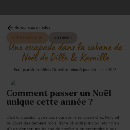
Retour aux articles
Offres spéciales
En saison
Une escapade dans la cabane de
Noël de Dille & Kamille
Ecrit par
Maja Miletic
Dernière mise à jour :
24 juillet 2025
Comment passer un Noël
unique cette année ?
C'est la question que nous nous sommes posée chez Nutchel
au cours des derniers mois. Notre objectif principal était bien
sûr de donner une touche de confort supplémentaire à nos