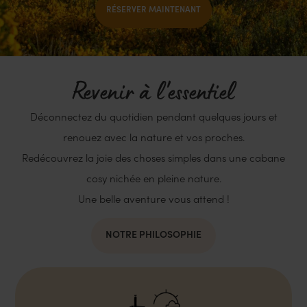
RÉSERVER MAINTENANT
Revenir à l'essentiel
Déconnectez du quotidien pendant quelques jours et
renouez avec la nature et vos proches.
Redécouvrez la joie des choses simples dans une cabane
cosy nichée en pleine nature.
Une belle aventure vous attend !
NOTRE PHILOSOPHIE