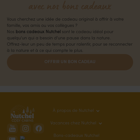
avec nos bons cadeaux
Vous cherchez une idée de cadeau original à offrir à votre
famille, vos amis ou vos collègues ?
Nos
bons cadeaux Nutchel
sont le cadeau idéal pour
quelqu'un qui a besoin d'une pause dans la nature.
Offrez-leur un peu de temps pour ralentir, pour se reconnecter
à la nature et à ce qui compte le plus.
OFFRIR UN BON CADEAU
À propos de Nutchel
Vacances chez Nutchel
Bons-cadeaux Nutchel