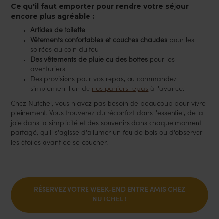
Ce qu'il faut emporter pour rendre votre séjour
encore plus agréable :
Articles de toilette
Vêtements confortables et couches chaudes
pour les
soirées au coin du feu
Des vêtements de pluie ou des bottes
pour les
aventuriers
Des provisions pour vos repas, ou commandez
simplement l'un de
nos paniers repas
à l'avance.
Chez Nutchel, vous n'avez pas besoin de beaucoup pour vivre
pleinement. Vous trouverez du réconfort dans l'essentiel, de la
joie dans la simplicité et des souvenirs dans chaque moment
partagé, qu'il s'agisse d'allumer un feu de bois ou d'observer
les étoiles avant de se coucher.
RÉSERVEZ VOTRE WEEK-END ENTRE AMIS CHEZ
NUTCHEL !