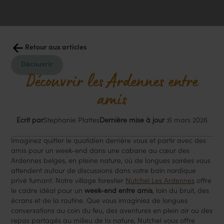
Retour aux articles
Découvrir
Découvrir les Ardennes entre
amis
Ecrit par
Stephanie Plattes
Dernière mise à jour :
6 mars 2026
Imaginez quitter le quotidien derrière vous et partir avec des
amis pour un week-end dans une cabane au cœur des
Ardennes belges, en pleine nature, où de longues soirées vous
attendent autour de discussions dans votre bain nordique
privé fumant. Notre village forestier
Nutchel Les Ardennes
offre
le cadre idéal pour un
week-end entre amis
, loin du bruit, des
écrans et de la routine. Que vous imaginiez de longues
conversations au coin du feu, des aventures en plein air ou des
repas partagés au milieu de la nature, Nutchel vous offre