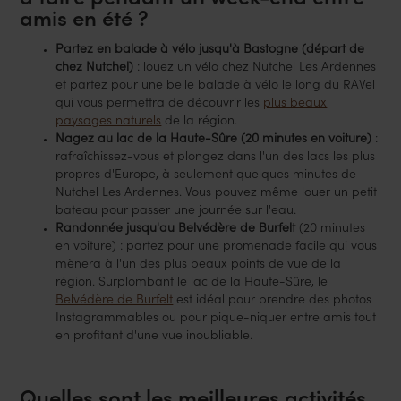
à faire pendant un week-end entre
amis en été ?
Partez en balade à vélo jusqu'à Bastogne (départ de
chez Nutchel)
: louez un vélo chez Nutchel Les Ardennes
et partez pour une belle balade à vélo le long du RAVel
qui vous permettra de découvrir les
plus beaux
paysages naturels
de la région.
Nagez au lac de la Haute-Sûre (20 minutes en voiture)
:
rafraîchissez-vous et plongez dans l'un des lacs les plus
propres d'Europe, à seulement quelques minutes de
Nutchel Les Ardennes. Vous pouvez même louer un petit
bateau pour passer une journée sur l'eau.
Randonnée jusqu'au Belvédère de Burfelt
(20 minutes
en voiture) : partez pour une promenade facile qui vous
mènera à l'un des plus beaux points de vue de la
région. Surplombant le lac de la Haute-Sûre, le
Belvédère de Burfelt
est idéal pour prendre des photos
Instagrammables ou pour pique-niquer entre amis tout
en profitant d'une vue inoubliable.