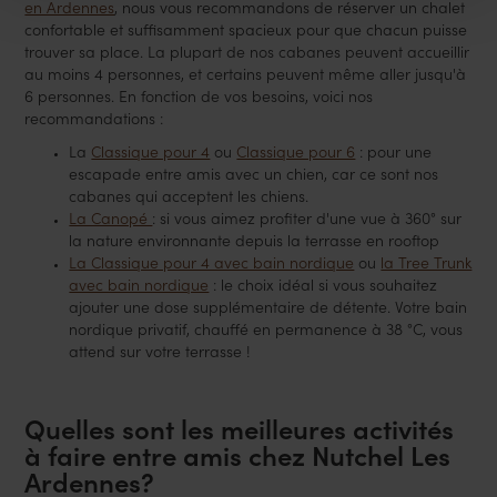
en Ardennes
, nous vous recommandons de réserver un chalet
confortable et suffisamment spacieux pour que chacun puisse
trouver sa place. La plupart de nos cabanes peuvent accueillir
au moins 4 personnes, et certains peuvent même aller jusqu'à
6 personnes. En fonction de vos besoins, voici nos
recommandations :
La
Classique pour 4
ou
Classique pour 6
: pour une
escapade entre amis avec un chien, car ce sont nos
cabanes qui acceptent les chiens.
La Canopé
: si vous aimez profiter d'une vue à 360° sur
la nature environnante depuis la terrasse en rooftop
La Classique pour 4 avec bain nordique
ou
la Tree Trunk
avec bain nordique
: le choix idéal si vous souhaitez
ajouter une dose supplémentaire de détente. Votre bain
nordique privatif, chauffé en permanence à 38 °C, vous
attend sur votre terrasse !
Quelles sont les meilleures activités
à faire entre amis chez Nutchel Les
Ardennes?