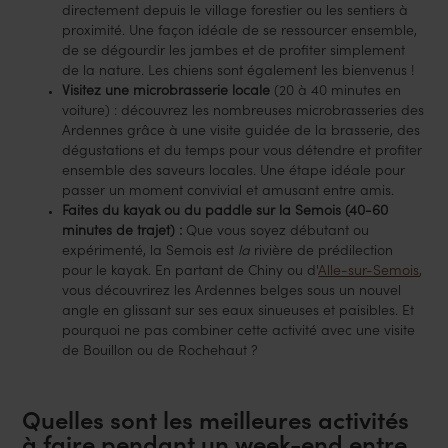
directement depuis le village forestier ou les sentiers à
proximité. Une façon idéale de se ressourcer ensemble,
de se dégourdir les jambes et de profiter simplement
de la nature. Les chiens sont également les bienvenus !
Visitez une microbrasserie locale
(20 à 40 minutes en
voiture) : découvrez les nombreuses microbrasseries des
Ardennes grâce à une visite guidée de la brasserie, des
dégustations et du temps pour vous détendre et profiter
ensemble des saveurs locales. Une étape idéale pour
passer un moment convivial et amusant entre amis.
Faites du kayak ou du paddle sur la Semois (40-60
minutes de trajet) :
Que vous soyez débutant ou
expérimenté, la Semois est
la
rivière de prédilection
pour le kayak. En partant de Chiny ou d'
Alle-sur-Semois
,
vous découvrirez les Ardennes belges sous un nouvel
angle en glissant sur ses eaux sinueuses et paisibles. Et
pourquoi ne pas combiner cette activité avec une visite
de Bouillon ou de Rochehaut ?
Quelles sont les meilleures activités