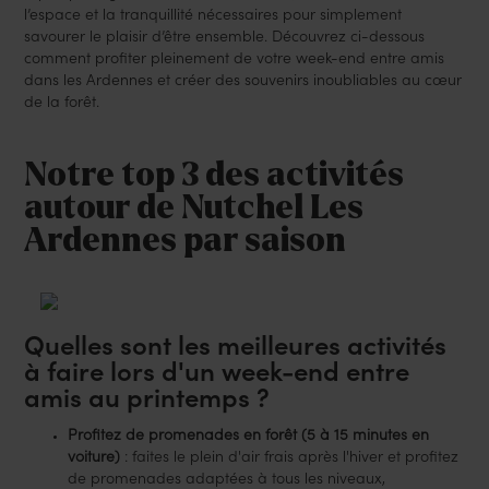
l’espace et la tranquillité nécessaires pour simplement
savourer le plaisir d’être ensemble. Découvrez ci-dessous
comment profiter pleinement de votre week-end entre amis
dans les Ardennes et créer des souvenirs inoubliables au cœur
de la forêt.
Notre top 3 des activités
autour de Nutchel Les
Ardennes par saison
Quelles sont les meilleures activités
à faire lors d'un week-end entre
amis au printemps ?
Profitez de promenades en forêt (5 à 15 minutes en
voiture)
: faites le plein d'air frais après l'hiver et profitez
de promenades adaptées à tous les niveaux,