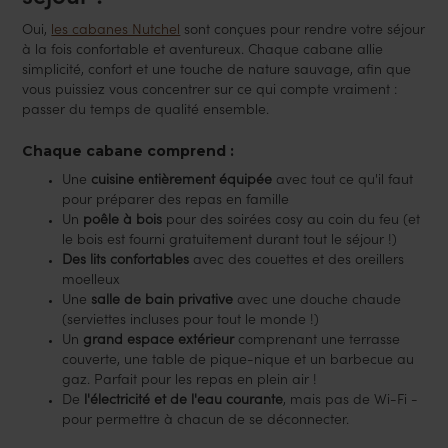
Oui,
les cabanes Nutchel
sont conçues pour rendre votre séjour
à la fois confortable et aventureux. Chaque cabane allie
simplicité, confort et une touche de nature sauvage, afin que
vous puissiez vous concentrer sur ce qui compte vraiment :
passer du temps de qualité ensemble.
Chaque cabane comprend :
Une
cuisine entièrement équipée
avec tout ce qu'il faut
pour préparer des repas en famille
Un
poêle à bois
pour des soirées cosy au coin du feu (et
le bois est fourni gratuitement durant tout le séjour !)
Des lits confortables
avec des couettes et des oreillers
moelleux
Une
salle de bain privative
avec une douche chaude
(serviettes incluses pour tout le monde !)
Un
grand espace extérieur
comprenant une terrasse
couverte, une table de pique-nique et un barbecue au
gaz. Parfait pour les repas en plein air !
De
l'électricité et de l'eau courante
, mais pas de Wi-Fi -
pour permettre à chacun de se déconnecter.