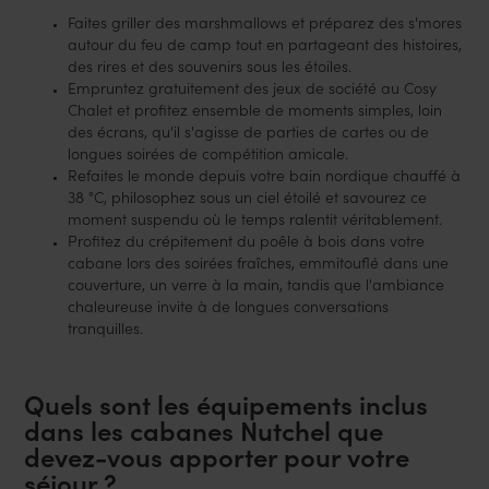
Faites griller des marshmallows et préparez des s'mores
autour du feu de camp tout en partageant des histoires,
des rires et des souvenirs sous les étoiles.
Empruntez gratuitement des jeux de société au Cosy
Chalet et profitez ensemble de moments simples, loin
des écrans, qu'il s'agisse de parties de cartes ou de
longues soirées de compétition amicale.
Refaites le monde depuis votre bain nordique chauffé à
38 °C, philosophez sous un ciel étoilé et savourez ce
moment suspendu où le temps ralentit véritablement.
Profitez du crépitement du poêle à bois dans votre
cabane lors des soirées fraîches, emmitouflé dans une
couverture, un verre à la main, tandis que l'ambiance
chaleureuse invite à de longues conversations
tranquilles.
Quels sont les équipements inclus
dans les cabanes Nutchel que
devez-vous apporter pour votre
séjour ?